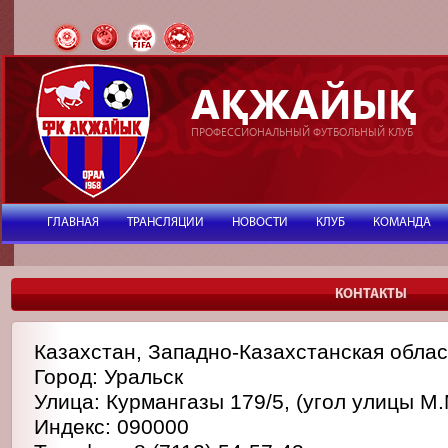
АҚЖАЙЫҚ
ПРОФЕССИОНАЛЬНЫЙ ФУТБОЛЬНЫЙ КЛУБ
ГЛАВНАЯ
ТРАНСЛЯЦИИ
НОВОСТИ
КЛУБ
КОМАНДА
КОНТАКТЫ
Казахстан, Западно-Казахстанская облас
Город: Уральск
Улица: Курмангазы 179/5, (угол улицы М
Индекс: 090000