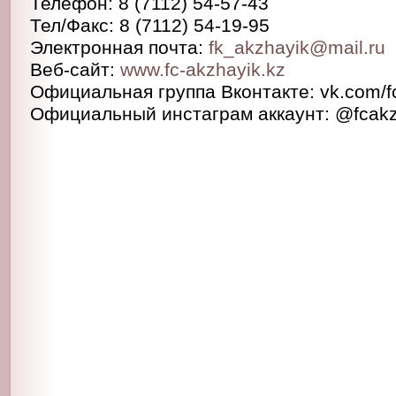
Телефон: 8 (7112) 54-57-43
Тел/Факс: 8 (7112) 54-19-95
Электронная почта:
fk_akzhayik@mail.ru
Веб-сайт:
www.fc-akzhayik.kz
Официальная группа Вконтакте: vk.com/f
Официальный инстаграм аккаунт: @fcakz
Август
Сентябрь
О